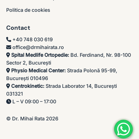
Politica de cookies
Contact
+40 748 030 619
office@drmihairata.ro
Spital Medlife Ortopedie:
Bd. Ferdinand, Nr. 98-100
Sector 2, București
Physio Medical Center:
Strada Polonă 95-99,
București 010496
Centrokinetic:
Strada Laborator 14, București
031321
L – V 09:00 – 17:00
© Dr. Mihai Rata 2026