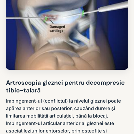
Artroscopia gleznei pentru decompresie
tibio-talară
Impingement-ul (conflictul) la nivelul gleznei poate
apărea anterior sau posterior, cauzând durere și
limitarea mobilității articulației, până la blocaj.
Impingement-ul articular anterior al gleznei este
asociat leziunilor entorselor, prin osteofite și