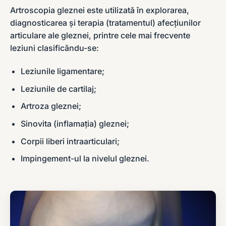
Artroscopia gleznei este utilizată în explorarea,
diagnosticarea și terapia (tratamentul) afecțiunilor
articulare ale gleznei, printre cele mai frecvente
leziuni clasificându-se:
Leziunile ligamentare;
Leziunile de cartilaj;
Artroza gleznei;
Sinovita (inflamația) gleznei;
Corpii liberi intraarticulari;
Impingement-ul la nivelul gleznei.