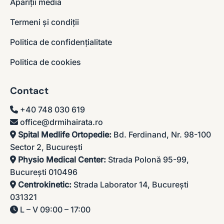
Apariții media
Termeni și condiții
Politica de confidențialitate
Politica de cookies
Contact
+40 748 030 619
office@drmihairata.ro
Spital Medlife Ortopedie:
Bd. Ferdinand, Nr. 98-100
Sector 2, București
Physio Medical Center:
Strada Polonă 95-99,
București 010496
Centrokinetic:
Strada Laborator 14, București
031321
L – V 09:00 – 17:00