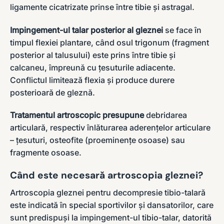
ligamente cicatrizate prinse între tibie și astragal.
Impingement-ul talar posterior al gleznei
se face în
timpul flexiei plantare, când osul trigonum (fragment
posterior al talusului) este prins între tibie și
calcaneu, împreună cu țesuturile adiacente.
Conflictul limitează flexia și produce durere
posterioară de gleznă.
Tratamentul artroscopic presupune
debridarea
articulară, respectiv înlăturarea aderențelor articulare
– țesuturi, osteofite (proeminențe osoase) sau
fragmente osoase.
Când este necesară artroscopia gleznei?
Artroscopia gleznei pentru decompresie tibio-talară
este indicată în special sportivilor și dansatorilor, care
sunt predispuși la impingement-ul tibio-talar, datorită