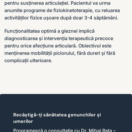
pentru susținerea articulației. Pacientul va urma
anumite programe de fiziokinetoterapie, cu reluarea
activităților fizice ușoare după doar 3-4 săptămâni.
Funcționalitatea optimă a gleznei implică
diagnosticarea și intervenția terapeutică precoce
pentru orice afecțiune articulară. Obiectivul este
menținerea mobilității piciorului, fără dureri și fără
complicații ulterioare.
Recâștigă-ți sănătatea genunchilor și
umerilor
Programează o consultație cu Dr. Mihai Rata –