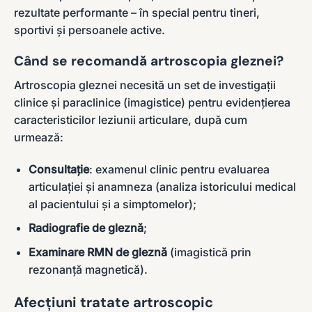
rezultate performante – în special pentru tineri,
sportivi și persoanele active.
Când se recomandă artroscopia gleznei?
Artroscopia gleznei necesită un set de investigații
clinice și paraclinice (imagistice) pentru evidențierea
caracteristicilor leziunii articulare, după cum
urmează:
Consultație
: examenul clinic pentru evaluarea
articulației și anamneza (analiza istoricului medical
al pacientului și a simptomelor);
Radiografie de gleznă
;
Examinare RMN de gleznă
(imagistică prin
rezonanță magnetică).
Afecțiuni tratate artroscopic