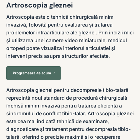
Artroscopia gleznei
Artroscopia este o tehnică chirurgicală minim
invazivă, folosită pentru evaluarea și tratarea
problemelor intraarticulare ale gleznei. Prin incizii mici
și utilizarea unei camere video miniaturale, medicul
ortoped poate vizualiza interiorul articulației și
interveni precis asupra structurilor afectate.
Programează-te acum
Artroscopia gleznei pentru decompresie tibio-talară
reprezintă noul standard de procedură chirurgicală
închisă minim invazivă pentru tratarea eficientă a
sindromului de conflict tibio-talar. Artroscopia gleznei
este cea mai indicată tehnică de examinare,
diagnosticare și tratament pentru decompresia tibio-
talară, oferind o precizie maximă și o recuperare