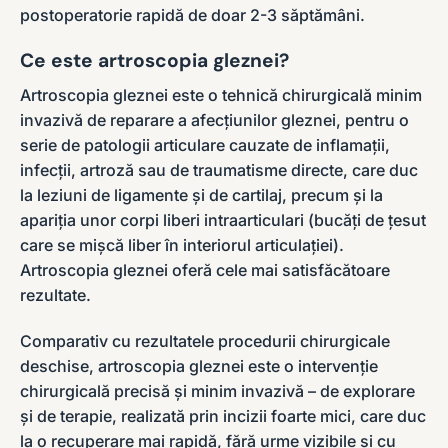
postoperatorie rapidă de doar 2-3 săptămâni.
Ce este artroscopia gleznei?
Artroscopia gleznei este o tehnică chirurgicală minim
invazivă de reparare a afecțiunilor gleznei, pentru o
serie de patologii articulare cauzate de inflamații,
infecții, artroză sau de traumatisme directe, care duc
la leziuni de ligamente și de cartilaj, precum și la
apariția unor corpi liberi intraarticulari (bucăți de țesut
care se mișcă liber în interiorul articulației).
Artroscopia gleznei oferă cele mai satisfăcătoare
rezultate.
Comparativ cu rezultatele procedurii chirurgicale
deschise, artroscopia gleznei este o intervenție
chirurgicală precisă și minim invazivă – de explorare
și de terapie, realizată prin incizii foarte mici, care duc
la o recuperare mai rapidă, fără urme vizibile și cu