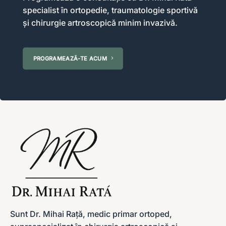
specialist în ortopedie, traumatologie sportivă
și chirurgie artroscopică minim invazivă.
PROGRAMEAZĂ-TE ACUM
Sunt Dr. Mihai Rață, medic primar ortoped,