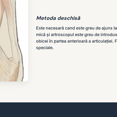
Metoda deschisă
Este necesară cand este greu de ajuns la f
mică și artroscopul este greu de introdus 
obicei în partea anterioară a articulației.
speciale.