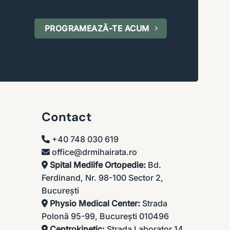
PROGRAMEAZĂ-TE ACUM
Contact
+40 748 030 619
office@drmihairata.ro
Spital Medlife Ortopedie:
Bd.
Ferdinand, Nr. 98-100 Sector 2,
București
Physio Medical Center:
Strada
Polonă 95-99, București 010496
Centrokinetic:
Strada Laborator 14,