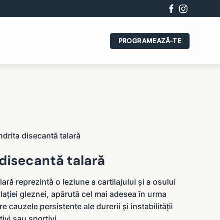
PROGRAMEAZĂ-TE
drita disecantă talară
disecantă talară
ră reprezintă o leziune a cartilajului și a osului
ulației gleznei, apărută cel mai adesea în urma
e cauzele persistente ale durerii și instabilității
tivi sau sportivi.