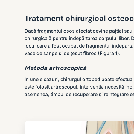
Tratament chirurgical osteo
Dacă fragmentul osos afectat devine pațtial sau 
chirurgicală pentru îndepărtarea corpului liber. 
locul care a fost ocupat de fragmentul îndepartat
vase de sange și de țesut fibros (Figura 1).
Metoda artroscopică
În unele cazuri, chirurgul ortoped poate efectua
este folosit artroscopul, interventia necesită inc
asemenea, timpul de recuperare și reintegrare es