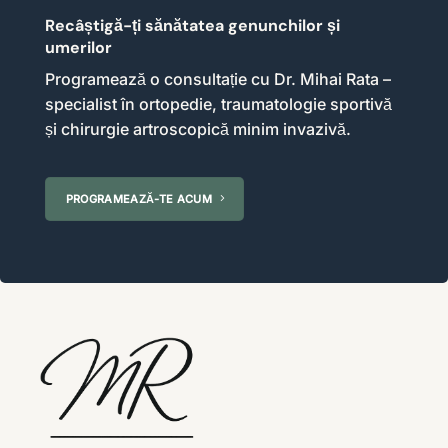
Recâștigă-ți sănătatea genunchilor și
umerilor
Programează o consultație cu Dr. Mihai Rata –
specialist în ortopedie, traumatologie sportivă
și chirurgie artroscopică minim invazivă.
PROGRAMEAZĂ-TE ACUM