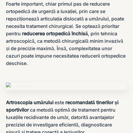
Foarte important, chiar primul pas de reducere
ortopedică de urgență a luxației, prin care se
repoziționează articulația dislocată a umărului, poate
necesita tratament chirurgical. Se optează prioritar
pentru
reducerea ortopedică închisă
, prin tehnica
artroscopică, ca metodă chirurgicală minim invazivă
și de precizie maximă. Însă, complexitatea unor
cazuri poate impune necesitatea reducerii ortopedice
deschise.
Artroscopia umărului
este
recomandată tinerilor și
sportivilor
ca metodă optimă de tratament pentru
luxațiile recidivante de umăr, datorită avantajelor
preciziei de investigare eficientă, diagnosticare
sigură și tratare corectă a leziunilor.