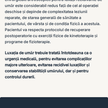
umăr este considerabil redus față de cel al operației
deschise și depinde de complexitatea leziunii
reparate, de starea generală de sănătate a
pacientului, de vârsta și de condiția fizică a acestuia.
Pacientul va respecta protocolul de recuperare
postoperatorie cu exerciții fizice de kinetoterapie și
programe de fizioterapie.
Luxația de umăr trebuie tratată întotdeauna ca o
urgență medicală, pentru evitarea complicațiilor
majore ulterioare, evitarea recidivei luxațiilor și
conservarea stabilității umărului, dar și pentru
controlul durerii.