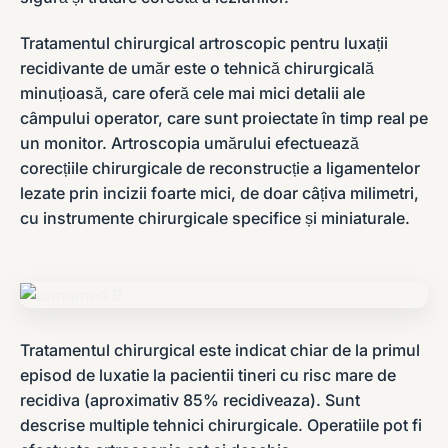
Tratamentul chirurgical artroscopic pentru luxații
recidivante de umăr este o tehnică chirurgicală
minuțioasă, care oferă cele mai mici detalii ale
câmpului operator, care sunt proiectate în timp real pe
un monitor. Artroscopia umărului efectuează
corecțiile chirurgicale de reconstrucție a ligamentelor
lezate prin incizii foarte mici, de doar câțiva milimetri,
cu instrumente chirurgicale specifice și miniaturale.
Tratamentul chirurgical este indicat chiar de la primul
episod de luxatie la pacientii tineri cu risc mare de
recidiva (aproximativ 85% recidiveaza). Sunt
descrise multiple tehnici chirurgicale. Operatiile pot fi