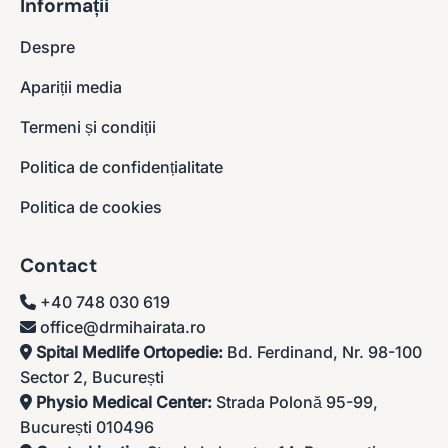
Informații
Despre
Apariții media
Termeni și condiții
Politica de confidențialitate
Politica de cookies
Contact
+40 748 030 619
office@drmihairata.ro
Spital Medlife Ortopedie:
Bd. Ferdinand, Nr. 98-100
Sector 2, București
Physio Medical Center:
Strada Polonă 95-99,
București 010496