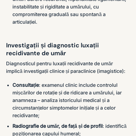
instabilitate și rigiditate a umărului, cu
compromiterea graduală sau spontană a
articulației.
Investigații și diagnostic luxații
recidivante de umăr
Diagnosticul pentru luxații recidivante de umăr
implică investigații clinice și paraclinice (imagistice):
Consultație
: examenul clinic include controlul
mișcărilor de rotație și de ridicare a umărului, iar
anamneza – analiza istoricului medical și a
circumstanțelor simptomelor inițiale și a celor
recidivante;
Radiografie de umăr, de față și de profil
: identifică
poziționarea capului humeral;