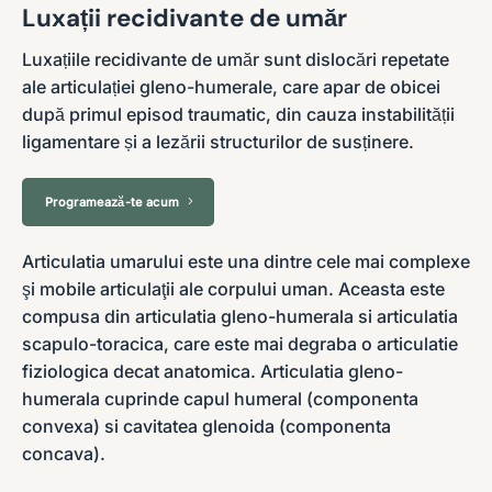
Luxații recidivante de umăr
Luxațiile recidivante de umăr sunt dislocări repetate
ale articulației gleno-humerale, care apar de obicei
după primul episod traumatic, din cauza instabilității
ligamentare și a lezării structurilor de susținere.
Programează-te acum
Articulatia umarului este una dintre cele mai complexe
şi mobile articulaţii ale corpului uman. Aceasta este
compusa din articulatia gleno-humerala si articulatia
scapulo-toracica, care este mai degraba o articulatie
fiziologica decat anatomica. Articulatia gleno-
humerala cuprinde capul humeral (componenta
convexa) si cavitatea glenoida (componenta
concava).