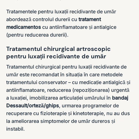
Tratamentele pentru luxații recidivante de umăr
abordează controlul durerii cu
tratament
medicamentos
cu antiinflamatoare și antialgice
(pentru reducerea durerii).
Tratamentul chirurgical artroscopic
pentru luxații recidivante de umăr
Tratamentul chirurgical pentru luxații recidivante de
umăr este recomandat în situația în care metodele
tratamentului conservator – cu medicație antialgică și
antiinflamatoare, reducerea (repoziționarea) urgentă
a luxației, imobilizarea articulației umărului în
bandaj
Dessault/orteză/ghips
, urmarea programelor de
recuperare cu fizioterapie și kinetoterapie, nu au dus
la ameliorarea simptomelor de umăr dureros și
instabil.